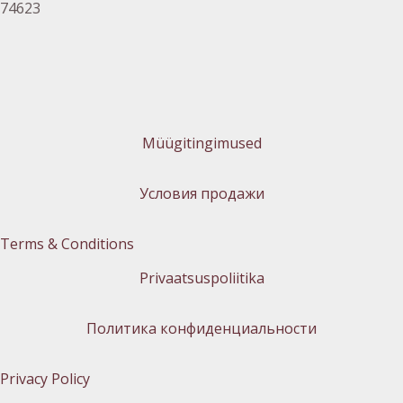
74623
Müügitingimused
Условия продажи
Terms & Conditions
Privaatsuspoliitika
Политика конфиденциальности
Privacy Policy