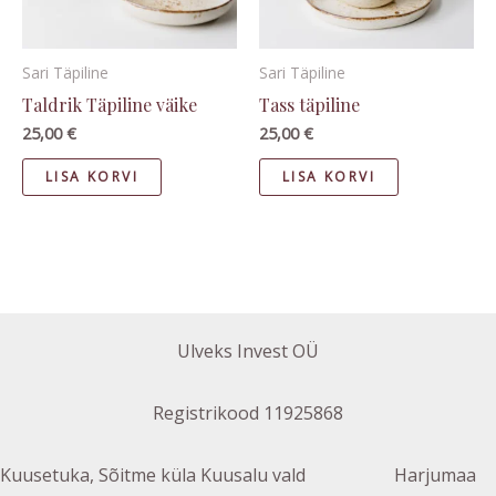
Sari Täpiline
Sari Täpiline
Taldrik Täpiline väike
Tass täpiline
25,00
€
25,00
€
LISA KORVI
LISA KORVI
Ulveks Invest OÜ
Registrikood 11925868
Kuusetuka, Sõitme küla Kuusalu vald Harjumaa