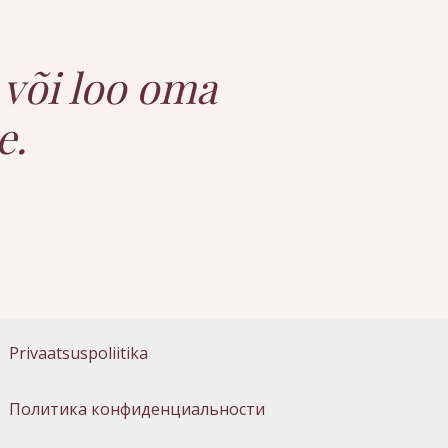
 või loo oma
e.
Privaatsuspoliitika
Политика конфиденциальности