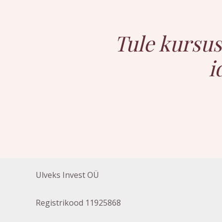
Tule kursus
i
Ulveks Invest OÜ
Registrikood 11925868