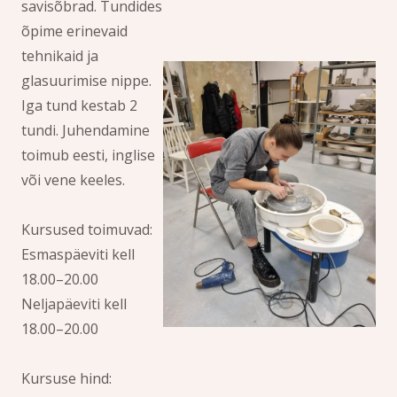
savisõbrad. Tundides
õpime erinevaid
tehnikaid ja
glasuurimise nippe.
Iga tund kestab 2
tundi. Juhendamine
toimub eesti, inglise
või vene keeles.
Kursused toimuvad:
Esmaspäeviti kell
18.00–20.00
Neljapäeviti kell
18.00–20.00
Kursuse hind: