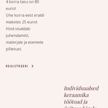
4 korra tasu on 80
eurot
Ühe korra eest eraldi
makstes 25 eurot
Hind sisaldab:
juhendamist,
materjale ja esemete
põletust.
REGISTREERI
Individuaalsed
keraamika
töötoad ja