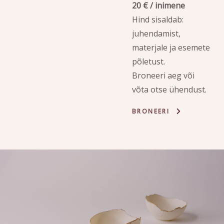
20 € / inimene
Hind sisaldab:
juhendamist,
materjale ja esemete
põletust.
Broneeri aeg või
võta otse ühendust.
BRONEERI