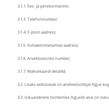
3.1.1. Ees- ja perekonnanimi;
3.1.3. Telefoninumber;
3.1.4. E-posti aadress;
3.1.5. Kohaletoimetamise aadress;
3.1.6. Arvelduskonto number;
3.1.7. Maksekaardi detailid;
3.2. Lisaks eeltoodule on andmetöötlejal õigus ko
3.3. Isikuandmete töötlemise õiguslik alus on isiku