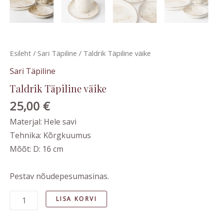
Esileht
/
Sari Täpiline
/ Taldrik Täpiline väike
Sari Täpiline
Taldrik Täpiline väike
25,00
€
Materjal: Hele savi
Tehnika: Kõrgkuumus
Mõõt: D: 16 cm
Pestav nõudepesumasinas.
LISA KORVI