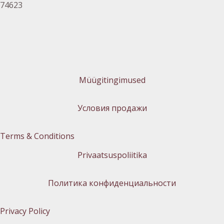
74623
Müügitingimused
Условия продажи
Terms & Conditions
Privaatsuspoliitika
Политика конфиденциальности
Privacy Policy