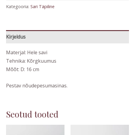
Kategooria:
Sari Täpiline
Kirjeldus
Materjal: Hele savi
Tehnika: Kõrgkuumus
Mõõt: D: 16 cm
Pestav nõudepesumasinas.
Seotud tooted