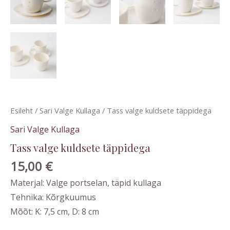
Esileht
/
Sari Valge Kullaga
/ Tass valge kuldsete täppidega
Sari Valge Kullaga
Tass valge kuldsete täppidega
15,00
€
Materjal: Valge portselan, täpid kullaga
Tehnika: Kõrgkuumus
Mõõt: K: 7,5 cm, D: 8 cm