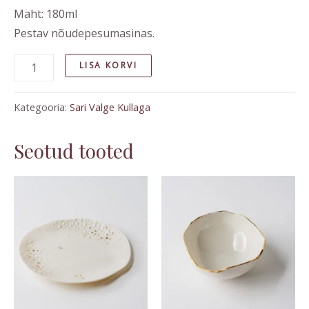
Maht: 180ml
Pestav nõudepesumasinas.
LISA KORVI
Kategooria:
Sari Valge Kullaga
Seotud tooted