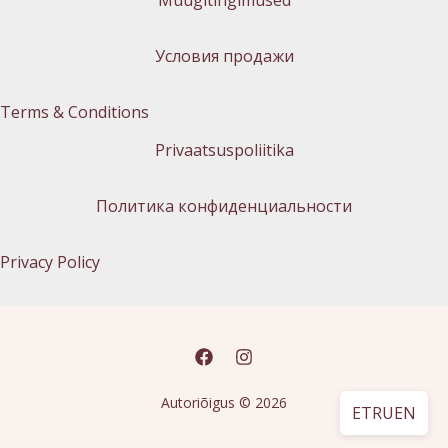
Müügitingimused
Условия продажи
Terms & Conditions
Privaatsuspoliitika
Политика конфиденциальности
Privacy Policy
Autoriõigus © 2026
ET
RU
EN