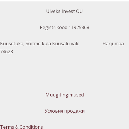
Ulveks Invest OÜ
Registrikood 11925868
Kuusetuka, Sõitme küla Kuusalu vald Harjumaa
74623
Müügitingimused
Условия продажи
Terms & Conditions