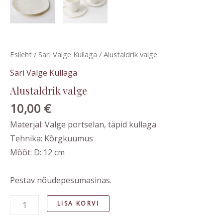
Esileht
/
Sari Valge Kullaga
/ Alustaldrik valge
Sari Valge Kullaga
Alustaldrik valge
10,00
€
Materjal: Valge portselan, täpid kullaga
Tehnika: Kõrgkuumus
Mõõt: D: 12 cm
Pestav nõudepesumasinas.
LISA KORVI