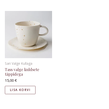
Sari Valge Kullaga
Tass valge kuldsete
täppidega
15,00
€
LISA KORVI