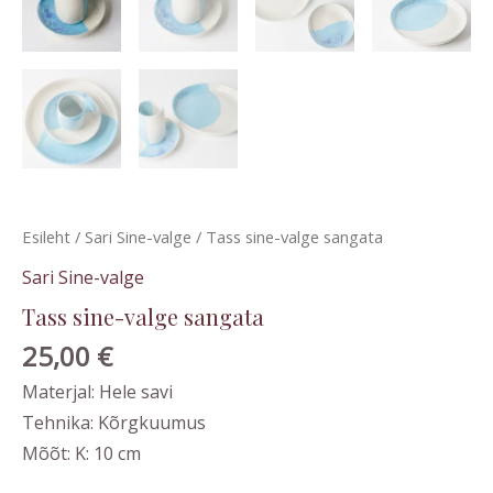
Esileht
/
Sari Sine-valge
/ Tass sine-valge sangata
Sari Sine-valge
Tass sine-valge sangata
25,00
€
Materjal: Hele savi
Tehnika: Kõrgkuumus
Mõõt: K: 10 cm