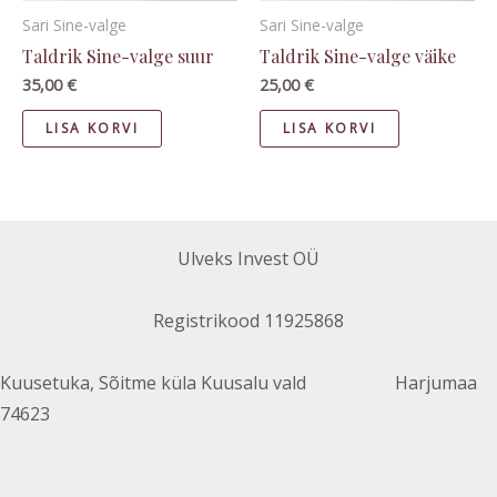
Sari Sine-valge
Sari Sine-valge
Taldrik Sine-valge suur
Taldrik Sine-valge väike
35,00
€
25,00
€
LISA KORVI
LISA KORVI
Ulveks Invest OÜ
Registrikood 11925868
Kuusetuka, Sõitme küla Kuusalu vald Harjumaa
74623