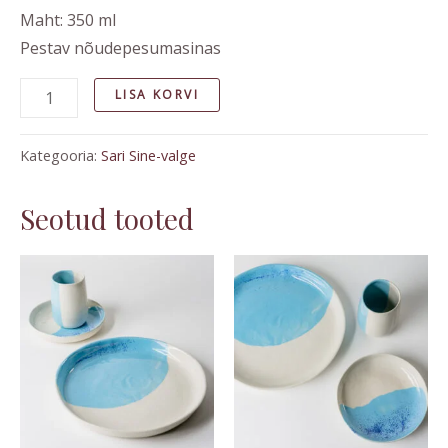
Maht: 350 ml
Pestav nõudepesumasinas
LISA KORVI
Kategooria:
Sari Sine-valge
Seotud tooted