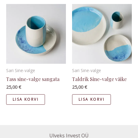
Sari Sine-valge
Sari Sine-valge
Tass sine-valge sangata
Taldrik Sine-valge väike
25,00
€
25,00
€
LISA KORVI
LISA KORVI
Ulveks Invest OÜ