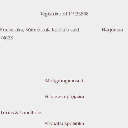
Registrikood 11925868
Kuusetuka, Sõitme küla Kuusalu vald Harjumaa
74623
Müügitingimused
Условия продажи
Terms & Conditions
Privaatsuspoliitika