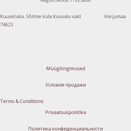
Kuusetuka, Sõitme küla Kuusalu vald Harjumaa
74623
Müügitingimused
Условия продажи
Terms & Conditions
Privaatsuspoliitika
Политика конфиденциальности