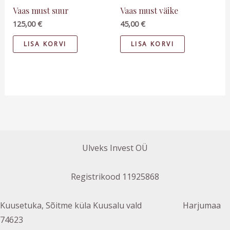
Vaas must suur
Vaas must väike
125,00
€
45,00
€
LISA KORVI
LISA KORVI
Ulveks Invest OÜ
Registrikood 11925868
Kuusetuka, Sõitme küla Kuusalu vald Harjumaa
74623