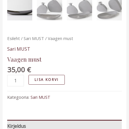
Esileht
/
Sari MUST
/ Vaagen must
Sari MUST
Vaagen must
35,00
€
LISA KORVI
Kategooria:
Sari MUST
Kirjeldus