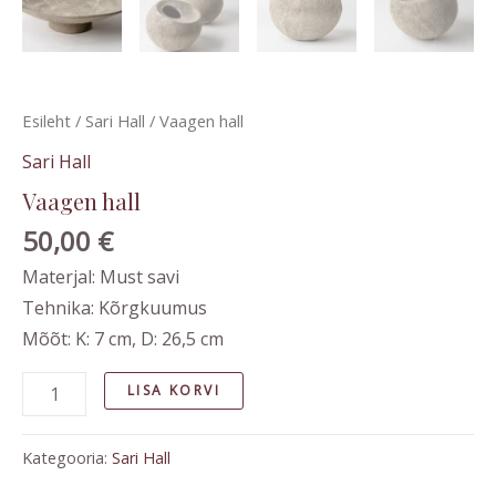
Esileht
/
Sari Hall
/ Vaagen hall
Sari Hall
Vaagen hall
50,00
€
Materjal: Must savi
Tehnika: Kõrgkuumus
Mõõt: K: 7 cm, D: 26,5 cm
LISA KORVI
Kategooria:
Sari Hall