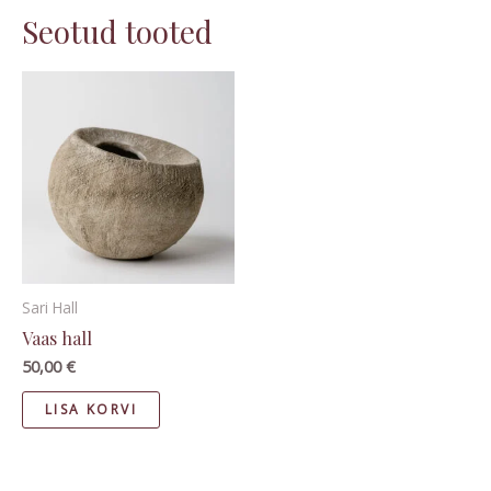
Seotud tooted
Sari Hall
Vaas hall
50,00
€
LISA KORVI