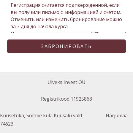
ЗАБРОНИРОВАТЬ
Ulveks Invest OÜ
Registrikood 11925868
Kuusetuka, Sõitme küla Kuusalu vald Harjumaa
74623