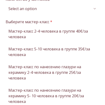
t
e
d
S
Выберите мастер-класс
*
t
a
Мастер-класс 2-4 человека в группе 40€/за
t
человека
e
s
Мастер-класс 5-10 человека в группе 35€/за
+
1
человека
Мастер-класс по нанесению глазури на
керамику 2-4 человека в группе 25€/за
человека
Мастер-класс по нанесению глазури на
керамику 5- 10 человека в группе 20€/за
человека