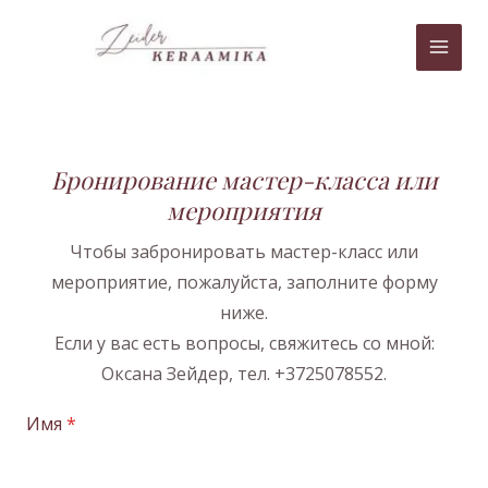
Перейти
MAI
к
MEN
содержимому
Бронирование мастер-класса или
мероприятия
Чтобы забронировать мастер-класс или
мероприятие, пожалуйста, заполните форму
ниже.
Если у вас есть вопросы, свяжитесь со мной:
Оксана Зейдер, тел. +3725078552.
Имя
*