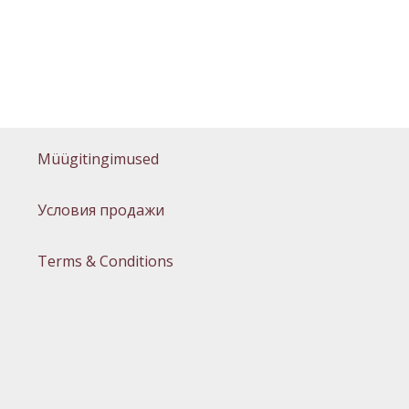
Müügitingimused
Условия продажи
Terms & Conditions