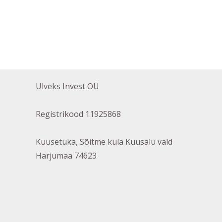
Ulveks Invest OÜ
Registrikood 11925868
Kuusetuka, Sõitme küla Kuusalu vald
Harjumaa 74623