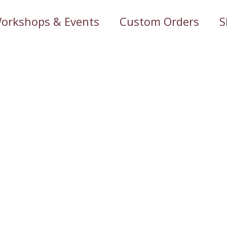
orkshops & Events
Custom Orders
S