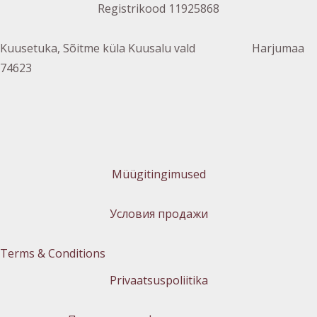
Registrikood 11925868
Kuusetuka, Sõitme küla Kuusalu vald Harjumaa
74623
Müügitingimused
Условия продажи
Terms & Conditions
Privaatsuspoliitika