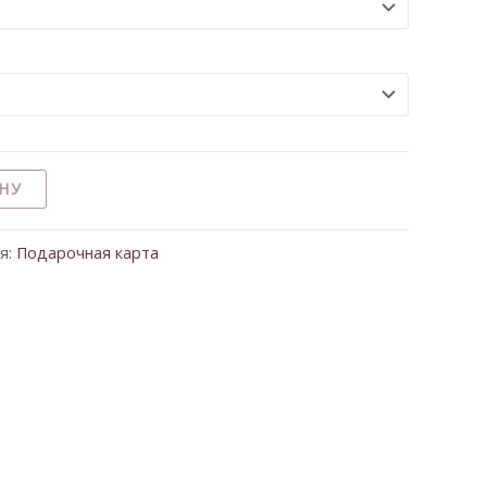
НУ
я:
Подaрочная карта