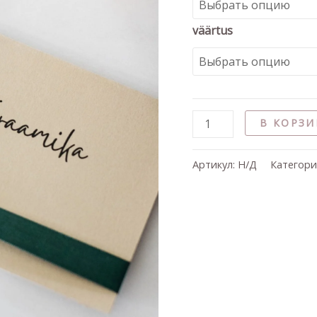
väärtus
В КОРЗИ
Артикул:
Н/Д
Категори