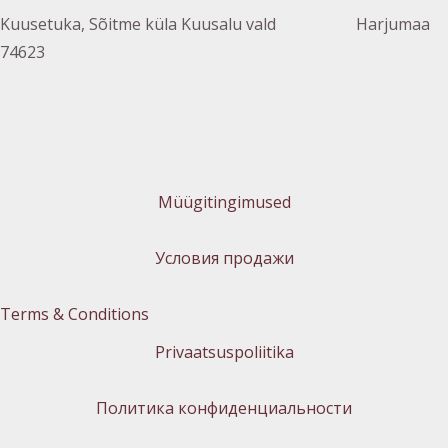
Kuusetuka, Sõitme küla Kuusalu vald Harjumaa
74623
Müügitingimused
Условия продажи
Terms & Conditions
Privaatsuspoliitika
Политика конфиденциальности