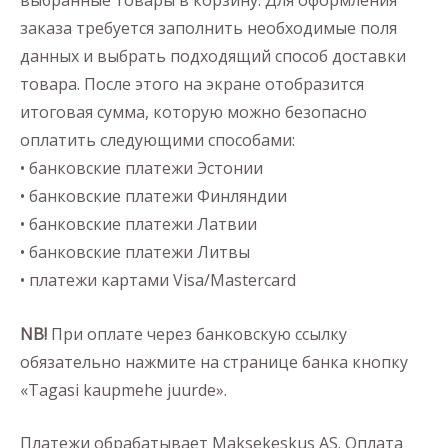
выбранные товары в корзину. Для оформления
заказа требуется заполнить необходимые поля
данных и выбрать подходящий способ доставки
товара. После этого на экране отобразится
итоговая сумма, которую можно безопасно
оплатить следующими способами:
• банковские платежи Эстонии
• банковские платежи Финляндии
• банковские платежи Латвии
• банковские платежи Литвы
• платежи картами Visa/Mastercard
NB!
При оплате через банковскую ссылку
обязательно нажмите на странице банка кнопку
«Tagasi kaupmehe juurde».
Платежи обрабатывает Maksekeskus AS. Оплата