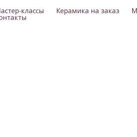
астер-классы
Керамика на заказ
М
онтакты