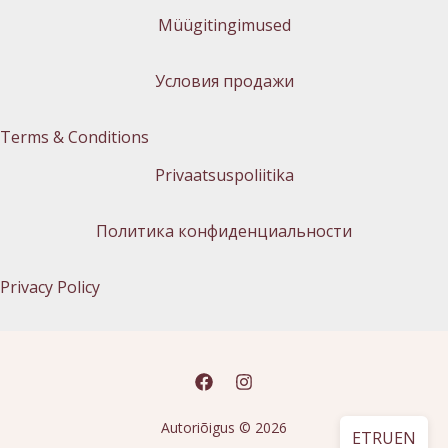
Müügitingimused
Условия продажи
Terms & Conditions
Privaatsuspoliitika
Политика конфиденциальности
Privacy Policy
Autoriõigus © 2026
ET
RU
EN